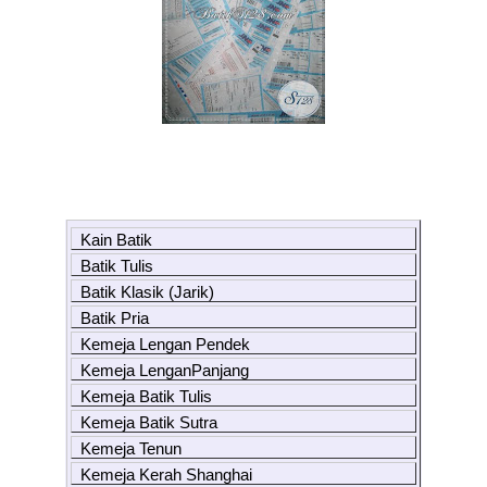
Kain Batik
Batik Tulis
Batik Klasik (Jarik)
Batik Pria
Kemeja Lengan Pendek
Kemeja LenganPanjang
Kemeja Batik Tulis
Kemeja Batik Sutra
Kemeja Tenun
Kemeja Kerah Shanghai