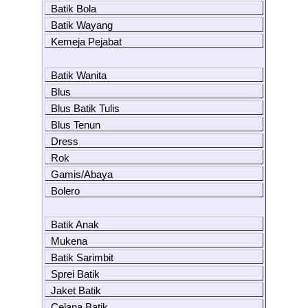
Batik Bola
Batik Wayang
Kemeja Pejabat
Batik Wanita
Blus
Blus Batik Tulis
Blus Tenun
Dress
Rok
Gamis/Abaya
Bolero
Batik Anak
Mukena
Batik Sarimbit
Sprei Batik
Jaket Batik
Celana Batik