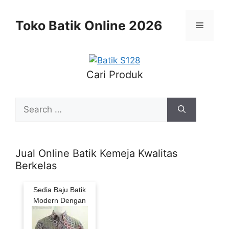
Skip
to
Toko Batik Online 2026
Menu
content
Cari Produk
Search
for:
Jual Online Batik Kemeja Kwalitas
Berkelas
Sedia Baju Batik
Modern Dengan