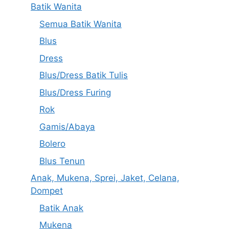
Batik Wanita
Semua Batik Wanita
Blus
Dress
Blus/Dress Batik Tulis
Blus/Dress Furing
Rok
Gamis/Abaya
Bolero
Blus Tenun
Anak, Mukena, Sprei, Jaket, Celana,
Dompet
Batik Anak
Mukena