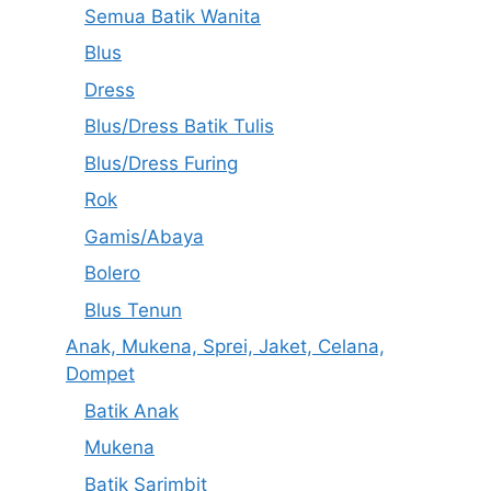
Semua Batik Wanita
Blus
Dress
Blus/Dress Batik Tulis
Blus/Dress Furing
Rok
Gamis/Abaya
Bolero
Blus Tenun
Anak, Mukena, Sprei, Jaket, Celana,
Dompet
Batik Anak
Mukena
Batik Sarimbit