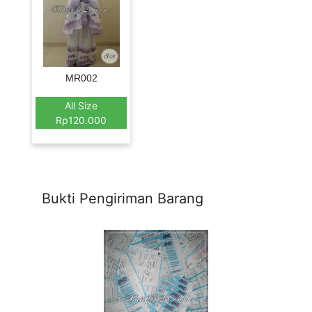
MR002
All Size
Rp120.000
Bukti Pengiriman Barang