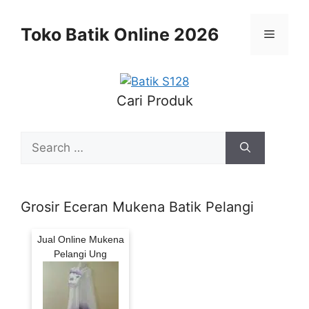
Skip
to
Toko Batik Online 2026
Menu
content
Cari Produk
Search
for:
Grosir Eceran Mukena Batik Pelangi
Jual Online Mukena
Pelangi Ung