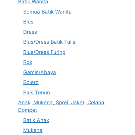
Batik Wanita
Semua Batik Wanita
Blus
Dress
Blus/Dress Batik Tulis
Blus/Dress Furing
Rok
Gamis/Abaya
Bolero
Blus Tenun
Anak, Mukena, Sprei, Jaket, Celana,
Dompet
Batik Anak
Mukena