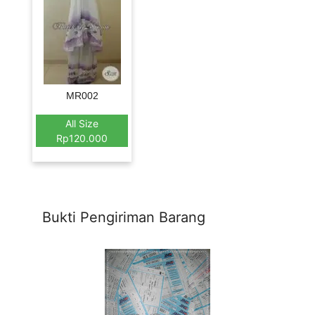
MR002
All Size
Rp120.000
Bukti Pengiriman Barang