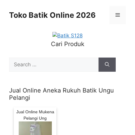
Skip
to
Toko Batik Online 2026
Menu
content
Cari Produk
Search
for:
Jual Online Aneka Rukuh Batik Ungu
Pelangi
Jual Online Mukena
Pelangi Ung