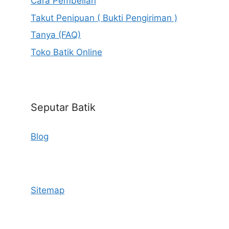
Cara Pembelian
Takut Penipuan ( Bukti Pengiriman )
Tanya (FAQ)
Toko Batik Online
Seputar Batik
Blog
Sitemap