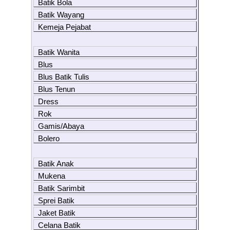
Batik Bola
Batik Wayang
Kemeja Pejabat
Batik Wanita
Blus
Blus Batik Tulis
Blus Tenun
Dress
Rok
Gamis/Abaya
Bolero
Batik Anak
Mukena
Batik Sarimbit
Sprei Batik
Jaket Batik
Celana Batik