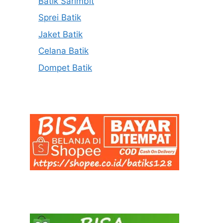
Batik Sarimbit
Sprei Batik
Jaket Batik
Celana Batik
Dompet Batik