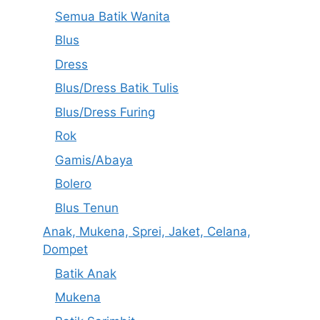
Semua Batik Wanita
Blus
Dress
Blus/Dress Batik Tulis
Blus/Dress Furing
Rok
Gamis/Abaya
Bolero
Blus Tenun
Anak, Mukena, Sprei, Jaket, Celana,
Dompet
Batik Anak
Mukena