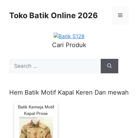
Skip
to
Toko Batik Online 2026
Menu
content
Cari Produk
Search
for:
Hem Batik Motif Kapal Keren Dan mewah
Batik Kemeja Motif
Kapal Prose