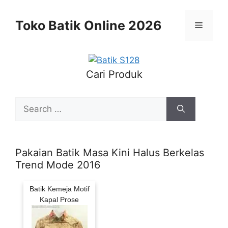
Skip
to
Toko Batik Online 2026
Menu
content
Cari Produk
Search
for:
Pakaian Batik Masa Kini Halus Berkelas
Trend Mode 2016
Batik Kemeja Motif
Kapal Prose