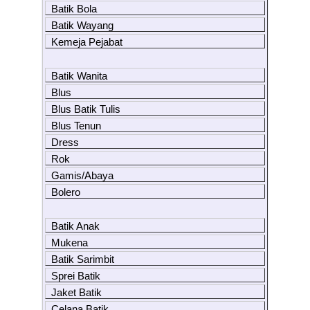
Batik Bola
Batik Wayang
Kemeja Pejabat
Batik Wanita
Blus
Blus Batik Tulis
Blus Tenun
Dress
Rok
Gamis/Abaya
Bolero
Batik Anak
Mukena
Batik Sarimbit
Sprei Batik
Jaket Batik
Celana Batik