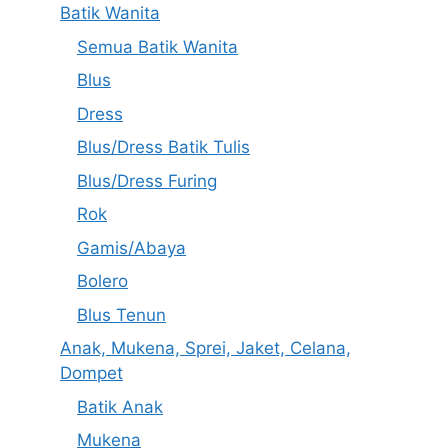
Batik Wanita
Semua Batik Wanita
Blus
Dress
Blus/Dress Batik Tulis
Blus/Dress Furing
Rok
Gamis/Abaya
Bolero
Blus Tenun
Anak, Mukena, Sprei, Jaket, Celana,
Dompet
Batik Anak
Mukena