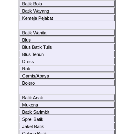
Batik Bola
Batik Wayang
Kemeja Pejabat
Batik Wanita
Blus
Blus Batik Tulis
Blus Tenun
Dress
Rok
Gamis/Abaya
Bolero
Batik Anak
Mukena
Batik Sarimbit
Sprei Batik
Jaket Batik
Celana Batik