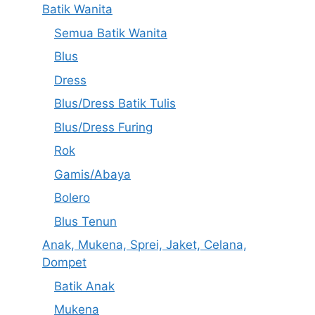
Batik Wanita
Semua Batik Wanita
Blus
Dress
Blus/Dress Batik Tulis
Blus/Dress Furing
Rok
Gamis/Abaya
Bolero
Blus Tenun
Anak, Mukena, Sprei, Jaket, Celana,
Dompet
Batik Anak
Mukena