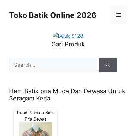
Skip
to
Toko Batik Online 2026
Menu
content
Cari Produk
Search
for:
Hem Batik pria Muda Dan Dewasa Untuk
Seragam Kerja
Trend Pakaian Batik
Pria Dewas