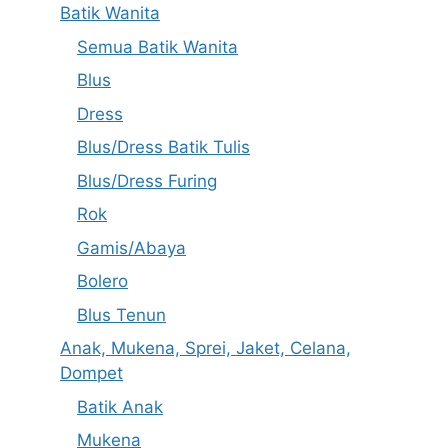
Batik Wanita
Semua Batik Wanita
Blus
Dress
Blus/Dress Batik Tulis
Blus/Dress Furing
Rok
Gamis/Abaya
Bolero
Blus Tenun
Anak, Mukena, Sprei, Jaket, Celana,
Dompet
Batik Anak
Mukena