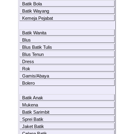
Batik Bola
Batik Wayang
Kemeja Pejabat
Batik Wanita
Blus
Blus Batik Tulis
Blus Tenun
Dress
Rok
Gamis/Abaya
Bolero
Batik Anak
Mukena
Batik Sarimbit
Sprei Batik
Jaket Batik
Celana Batik