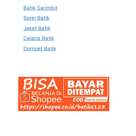
Batik Sarimbit
Sprei Batik
Jaket Batik
Celana Batik
Dompet Batik