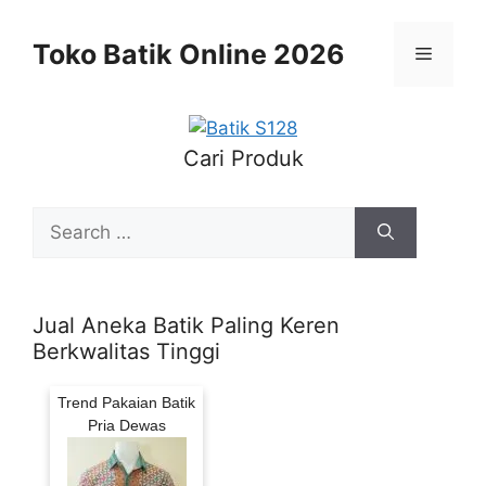
Skip
to
Toko Batik Online 2026
Menu
content
Cari Produk
Search
for:
Jual Aneka Batik Paling Keren
Berkwalitas Tinggi
Trend Pakaian Batik
Pria Dewas