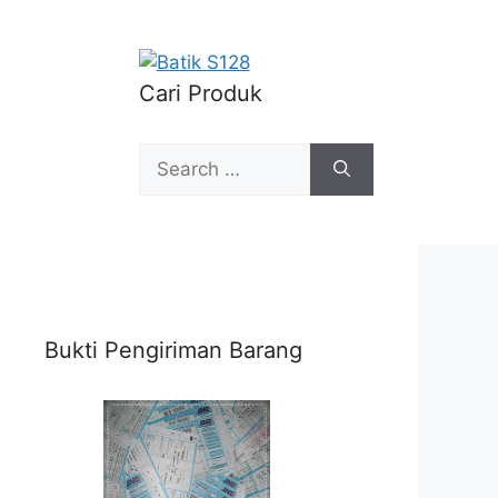
Cari Produk
Search
for:
Bukti Pengiriman Barang