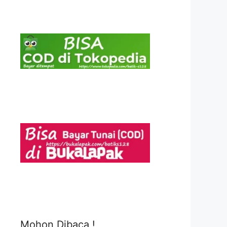
Mohon Dibaca !