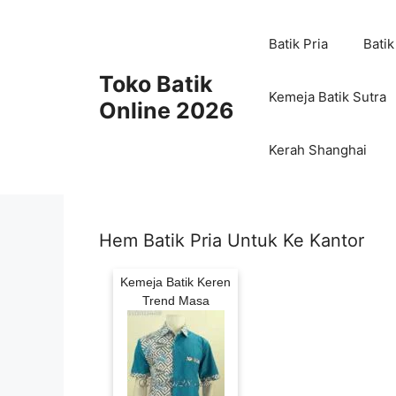
Skip
to
Batik Pria
Batik
content
Toko Batik
Kemeja Batik Sutra
Online 2026
Kerah Shanghai
Hem Batik Pria Untuk Ke Kantor
Kemeja Batik Keren
Trend Masa