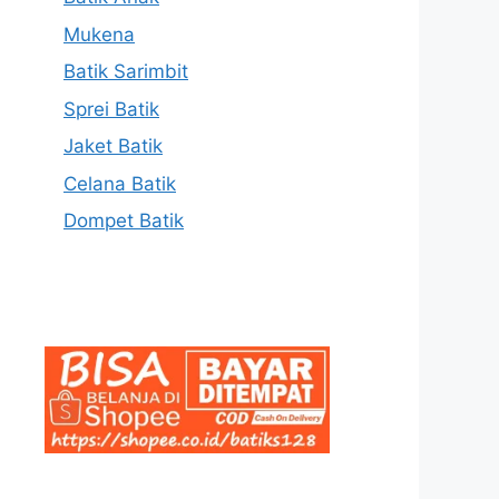
Mukena
Batik Sarimbit
Sprei Batik
Jaket Batik
Celana Batik
Dompet Batik