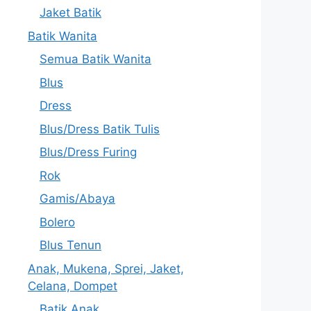
Jaket Batik
Batik Wanita
Semua Batik Wanita
Blus
Dress
Blus/Dress Batik Tulis
Blus/Dress Furing
Rok
Gamis/Abaya
Bolero
Blus Tenun
Anak, Mukena, Sprei, Jaket,
Celana, Dompet
Batik Anak