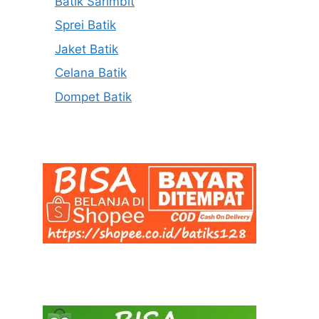
Batik Sarimbit
Sprei Batik
Jaket Batik
Celana Batik
Dompet Batik