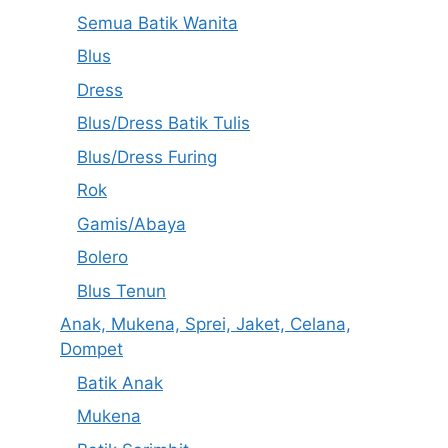
Semua Batik Wanita
Blus
Dress
Blus/Dress Batik Tulis
Blus/Dress Furing
Rok
Gamis/Abaya
Bolero
Blus Tenun
Anak, Mukena, Sprei, Jaket, Celana,
Dompet
Batik Anak
Mukena